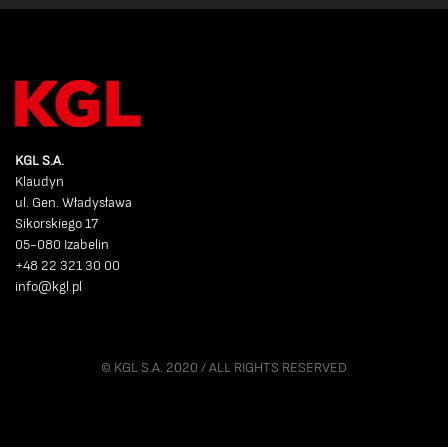
KGL S.A.
Klaudyn
ul. Gen. Władysława
Sikorskiego 17
05-080 Izabelin
+48 22 321 30 00
info@kgl.pl
© KGL S.A. 2020 / ALL RIGHTS RESERVED