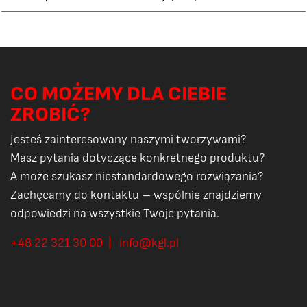
CO MOŻEMY DLA CIEBIE
ZROBIĆ?
Jesteś zainteresowany naszymi tworzywami?
Masz pytania dotyczące konkretnego produktu?
A może szukasz niestandardowego rozwiązania?
Zachęcamy do kontaktu – wspólnie znajdziemy
odpowiedzi na wszystkie Twoje pytania.
+48 22 321 30 00 | info@kgl.pl